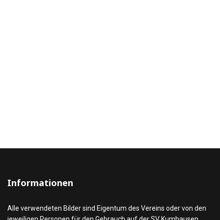
Informationen
Alle verwendeten Bilder sind Eigentum des Vereins oder von den
jeweiligen Personen für den Gebrauch auf der SV Kumhausen