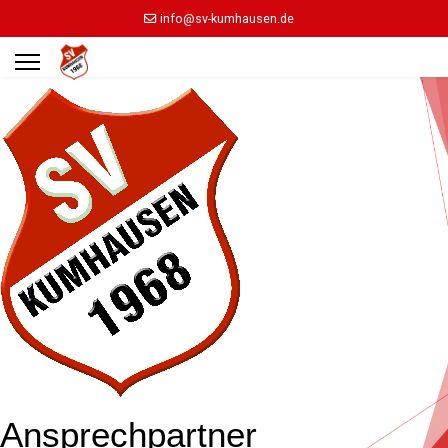
info@sv-kumhausen.de
Ansprechpartner